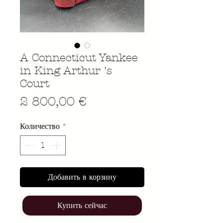
A Connecticut Yankee
in King Arthur 's
Court
Цена
2 800,00 €
Количество
*
Добавить в корзину
Купить сейчас