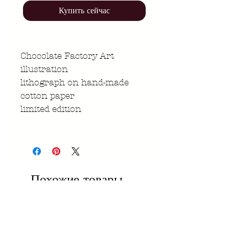
Купить сейчас
Chocolate Factory Art
illustration
lithograph on hand-made
cotton paper
limited edition
Похожие товары