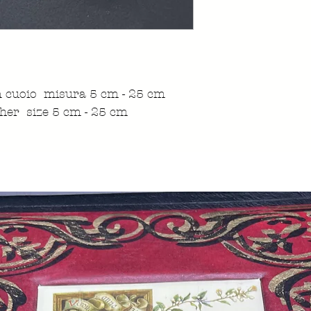
in cuoio misura 5 cm - 25 cm
her size 5 cm - 25 cm