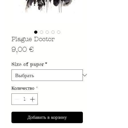
Plague Doctor
Цена
9,00 €
Size of paper
*
Количество
*
Добавить в корзину