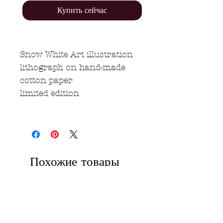
Купить сейчас
Snow White Art illustration
lithograph on hand-made
cotton paper
limited edition
Похожие товары