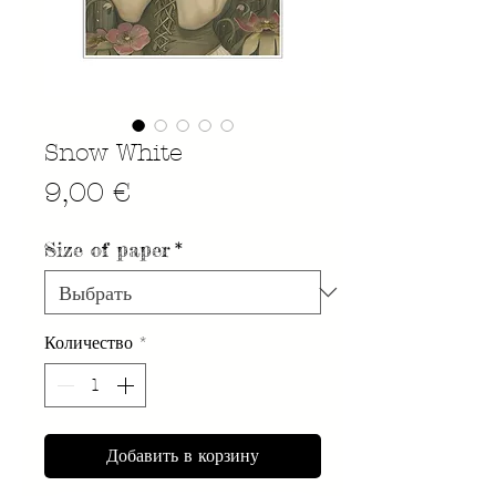
Snow White
Цена
9,00 €
Size of paper
*
Количество
*
Добавить в корзину